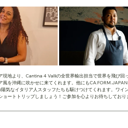
地より、Cantina 4 Valliの全世界輸出担当で世界を飛び
風を沖縄に吹かせに来てくれます。他にもCA.FORM.JAPA
土の陽気なイタリア人スタッフたちも駆けつけてくれます。ワイ
ショートトリップしましょう！ご参加を心よりお待ちしており