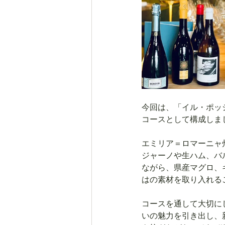
今回は、「イル・ポッ
コースとして構成しま
エミリア＝ロマーニャ
ジャーノや生ハム、バ
ながら、県産マグロ、
はの素材を取り入れる
コースを通して大切に
いの魅力を引き出し、