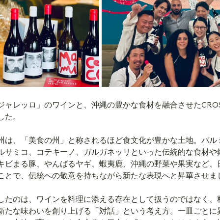
ジャレッロ」のワインと、沖縄の豊かな食材を融合させたCROS
した。
州は、「美食の州」と称されるほど食文化が豊かな土地。パル
ルサミコ、コテキーノ、ガルガネッリといった伝統的な食材や
キビまる豚、やんばるヤギ、蝦夷鹿、沖縄の野菜や果実など、
ことで、伝統への敬意を持ちながら新たな表現へと昇華させま
したのは、ワインを料理に添える存在として扱うのではなく、
新たな味わいを創り上げる「対話」という考え方。一皿ごとに