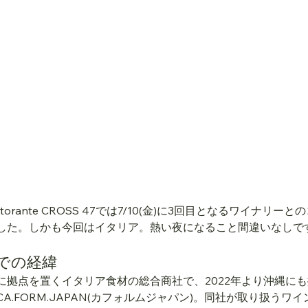
orante CROSS 47では7/10(金)に3回目となるワイナリー
した。しかも今回はイタリア。熱い夜になること間違いなしで
での経緯
に拠点を置くイタリア食材の総合商社で、2022年より沖縄に
A.FORM.JAPAN(カフォルムジャパン)。同社が取り扱うワ