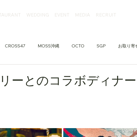
TAURANT
WEDDING
EVENT
MEDIA
RECRUIT
CROSS47
MOSS沖縄
OCTO
SGP
お取り寄
リーとのコラボディナー