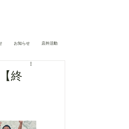
せ
お知らせ
店外活動
【終