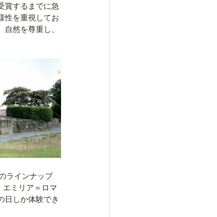
受賞するまでに急
様性を重視してお
、自然を尊重し、
5種のラインナップ
。エミリア＝ロマ
の日しか体験でき