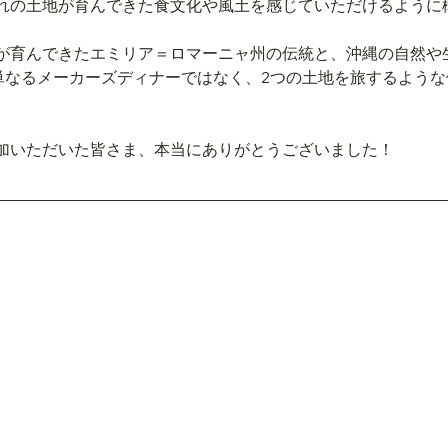
れの土地が育んできた食文化や風土を感じていただけるように
が育んできたエミリア＝ロマーニャ州の伝統と、沖縄の自然や
り、単なるメーカーズディナーではなく、2つの土地を旅するよう
加いただいた皆さま、本当にありがとうございました！