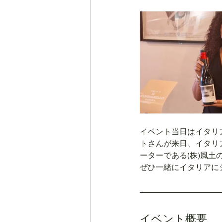
イベント当日はイタリア現
トさんが来日、イタリア
ーターである(株)風
ぜひ一緒にイタリアに
イベント概要