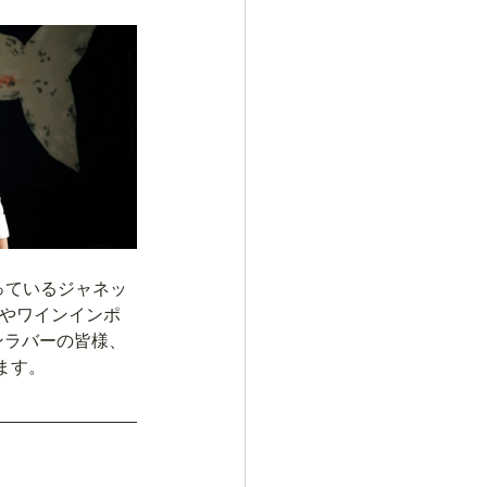
回っているジャネッ
Nやワインインポ
ンラバーの皆様、
ます。