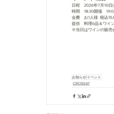
日程　2026年7月10日(
時間　18:30開場　19:
会費　お1人様  税込15,
提供　料理6品＆ワイ
※当日はワインの販売
お知らせ
イベント
CROSS47