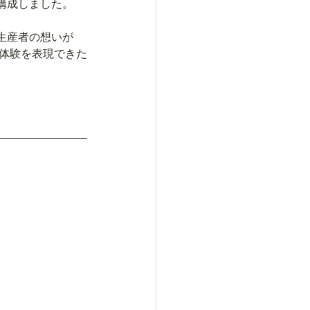
構成しました。
生産者の想いが
な体験を表現できた