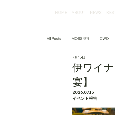
HOME
ABOUT
NEWS
RES
All Posts
MOSS渋谷
CWD
7月15日
伊ワイナ
宴】
2026.07.15
イベント報告