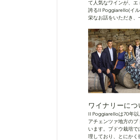
て人気なワインが、エミリ
誇るIl Poggiar
栄なお話をいただき、
ワイナリーにつ
Il Poggiarel
アチェンツァ地方のブ
います。ブドウ栽培で
理しており、とにかく