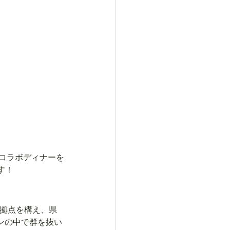
とのコラボディナーを
す！
も拠点を構え、県
インの中で群を抜い