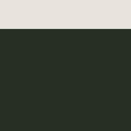
CROSS TOKYO group
最新情報やお得なキャンペーンを、メル
マガで定期配信しています。ぜひご登録
ください。