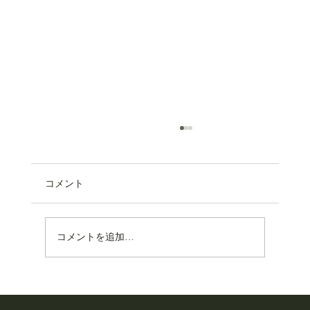
コメント
コメントを追加…
都農マリアージュイベント【終宴】