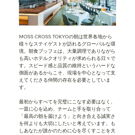
MOSS CROSS TOKYOの朝は世界各地から
様々なステイゲストが訪れるグローバルな環
境。朝食ブッフェは、大量調理でありながら
も高いホテルクオリティが求められる日々で
す。スピード感と品質の維持というハードな
側面があるからこそ、現場を中心となって支
えてくださる仲間の存在を必要としていま
す。
最初からすべてを完璧にこなす必要はなく、
一皿に心を込め、チームと手を取り合って
「最高の朝を届けよう」と向き合える誠実さ
を何よりも大切にしたいと考えています。も
しあなたが誰かのために心を尽くすことを大