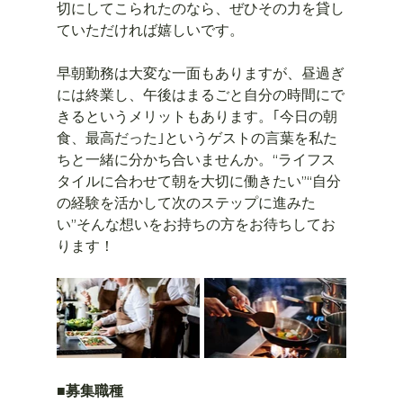
切にしてこられたのなら、ぜひその力を貸し
ていただければ嬉しいです。
早朝勤務は大変な一面もありますが、昼過ぎ
には終業し、午後はまるごと自分の時間にで
きるというメリットもあります。｢今日の朝
食、最高だった｣というゲストの言葉を私た
ちと一緒に分かち合いませんか。“ライフス
タイルに合わせて朝を大切に働きたい”“自分
の経験を活かして次のステップに進みた
い”そんな想いをお持ちの方をお待ちしてお
ります！
■募集職種