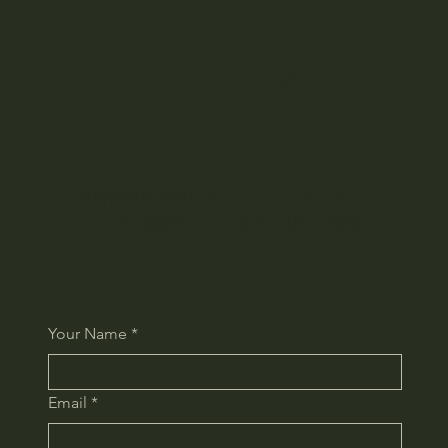
CROSS TOKYO group
最新情報やお得なキャンペーンを、メル
マガで定期配信しています。ぜひご登録
ください。
Your Name
*
Email
*