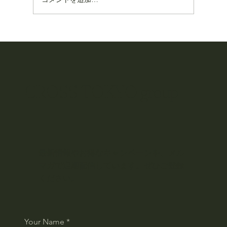
Executive Chef 就任のお知らせ
CROSS TOKYO group
最新情報やお得なキャンペーンを、メル
マガで定期配信しています。ぜひご登録
ください。
Your Name
*