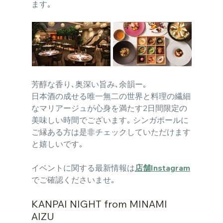
ます｡
芳醇な香り､奥深い旨み､余韻ー｡ 
日本酒の成せる唯一無二の世界と料理の繊細
なマリアージュが心身を満たす2日間限定の
美味しい時間でございます｡ シンガポールに
ご縁ある方は是非チェックしていただけます
と嬉しいです｡ 
イベントに関する最新情報は
店舗Instagram
でご確認くださいませ｡
KANPAI NIGHT from MINAMI 
AIZU