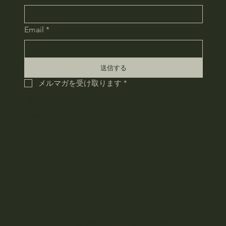
Email
*
送信する
メルマガを受け取ります
*
HOME
会社概要
採用情報
お問合せ
​プライバシーポリシー
Copyright © CROSS TOKYO All Rights