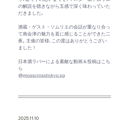
の解説を聴きながら五感で深く味わっていた
だきました｡
酒蔵・ゲスト・ソムリエの会話が重なり合っ
て南会津の魅力を直に感じることができた二
夜｡ 主催の皆様､この度はありがとうござい
ました！
日本酒ラバーによる素敵な動画＆投稿はこち
ら
@
mosscrosstokyo.sg
2025.11.10