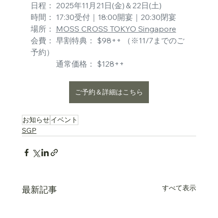
日程： 2025年11月21日(金)＆22日(土)
時間： 17:30受付｜18:00開宴｜20:30閉宴
場所： 
MOSS CROSS TOKYO Singapore
会費： 早割特典： $98++ （※11/7までのご
予約）
　　　 通常価格： $128++
ご予約＆詳細はこちら
….
お知らせ
イベント
SGP
すべて表示
最新記事