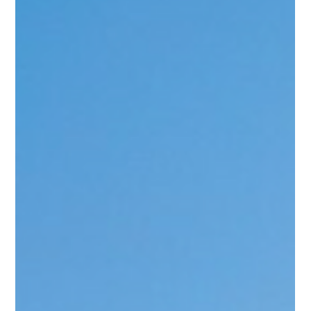
早いもので2025年も残すところあと1週間となりました。各レス
トランの年末年始の営業スケジュールはこちら。