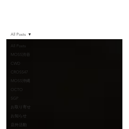
All Posts
All Posts
MOSS渋谷
CWD
CROSS47
MOSS沖縄
OCTO
SGP
お取り寄せ
お知らせ
店外活動