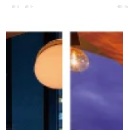
CROSS TOKYO
2025年12月23日
読了時間: 2分
MOSS okinawaが3周年を迎えました
那覇ホテルストレータの離れにて運営するレストラン『MOSS
okinawa』が12月23日に開業3周年を迎えました。