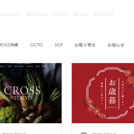
TAURANT
WEDDING
EVENT
MEDIA
RECRUIT
MOSS沖縄
OCTO
SGP
お取り寄せ
お知らせ