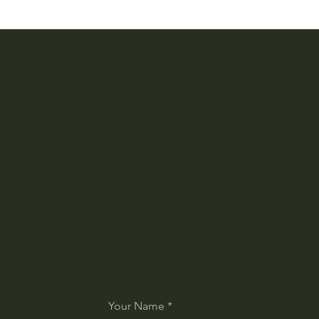
CROSS
最新情報やお得なキャンペーンを、メル
Your Name
*