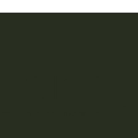
 TOKYO g
マガで定期配信しています。ぜひご登録ください。