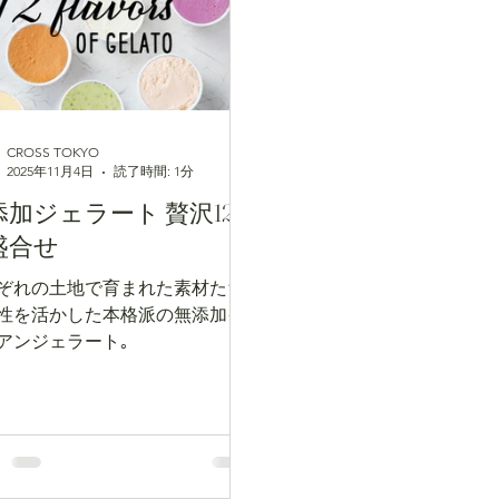
CROSS TOKYO
2025年11月4日
読了時間: 1分
添加ジェラート 贅沢12
盛合せ
ぞれの土地で育まれた素材たち
性を活かした本格派の無添加イ
アンジェラート｡