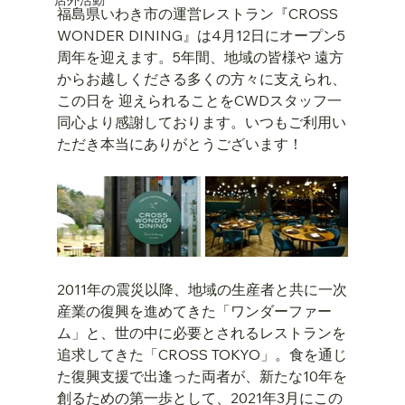
福島県いわき市の運営レストラン『CROSS 
WONDER DINING』は4月12日にオープン5
周年を迎えます。5年間、地域の皆様や 遠方
からお越しくださる多くの方々に支えられ、
この日を 迎えられることをCWDスタッフ一
同心より感謝しております。いつもご利用い
ただき本当にありがとうございます！
2011年の震災以降、地域の生産者と共に一次
産業の復興を進めてきた「ワンダーファー
ム」と、世の中に必要とされるレストランを
追求してきた「CROSS TOKYO」。食を通じ
た復興支援で出逢った両者が、新たな10年を
創るための第一歩として、2021年3月にこの