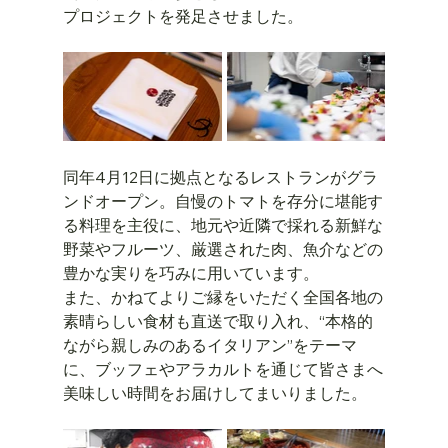
プロジェクトを発足させました。
同年4月12日に拠点となるレストランがグラ
ンドオープン。自慢のトマトを存分に堪能す
る料理を主役に、地元や近隣で採れる新鮮な
野菜やフルーツ、厳選された肉、魚介などの
豊かな実りを巧みに用いています。
また、かねてよりご縁をいただく全国各地の
素晴らしい食材も直送で取り入れ、“本格的
ながら親しみのあるイタリアン”をテーマ
に、ブッフェやアラカルトを通じて皆さまへ
美味しい時間をお届けしてまいりました。