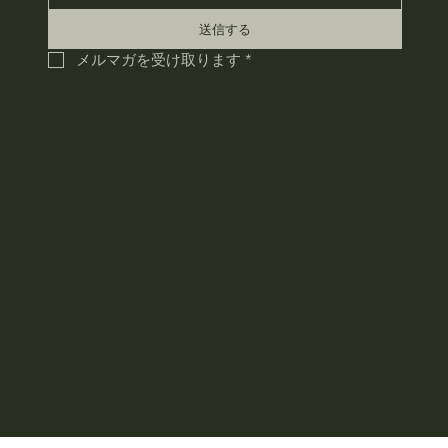
送信する
メルマガを受け取ります
*
HOME
会社概要
採用情報
お問合せ
​プライバシーポリシー
Copyright © CROSS TOKYO All Rights
Reserved.