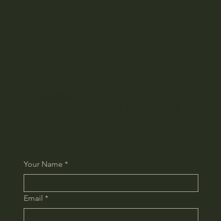
CROSS TOKYO group
最新情報やお得なキャンペーンを、メル
マガで定期配信しています。ぜひご登録
ください。
Your Name
*
Email
*