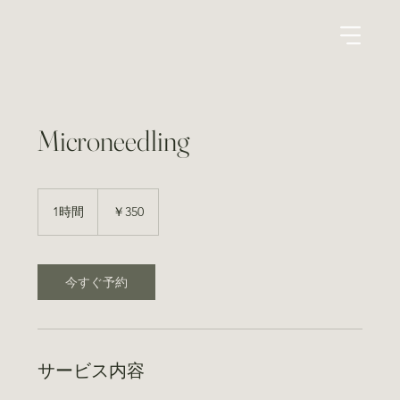
Microneedling
350
円
1時間
1
￥350
時
今すぐ予約
サービス内容