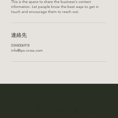
This is the space to share the business's contact
information. Let people know the best ways to get in
touch and encourage them to reach out.
連絡先
0344006918
info@ips-cross.com
CROSS TOKYO group