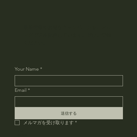
最新情報やお得なキャンペーンを、メル
マガで定期配信しています。ぜひご登録
ください。
Your Name
*
Email
*
送信する
メルマガを受け取ります
*
HOME
会社概要