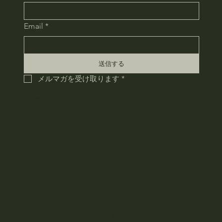
Email
*
送信する
メルマガを受け取ります
*
HOME
会社概要
採用情報
お問合せ
​プライバシーポリシー
Copyright © CROSS TOKYO All Rights